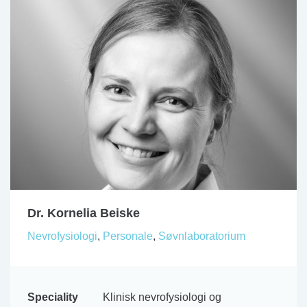
Dr. Kornelia Beiske
Nevrofysiologi
,
Personale
,
Søvnlaboratorium
Speciality
Klinisk nevrofysiologi og