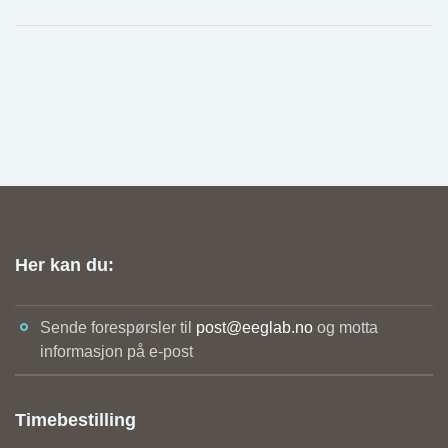
Her kan du:
Sende forespørsler til
post@eeglab.no
og motta
informasjon på e-post
Timebestilling