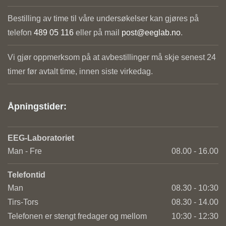
Bestilling av time til våre undersøkelser kan gjøres på
telefon
489 05 116
eller på mail
post@eeglab.no
.
Vi gjør oppmerksom på at avbestillinger må skje senest 24
timer før avtalt time, innen siste virkedag.
Åpningstider:
EEG-Laboratoriet
Man - Fre
08.00 - 16.00
Telefontid
Man
08.30 - 10:30
Tirs-Tors
08.30 - 14.00
Telefonen er stengt fredager og mellom
10:30 - 12:30