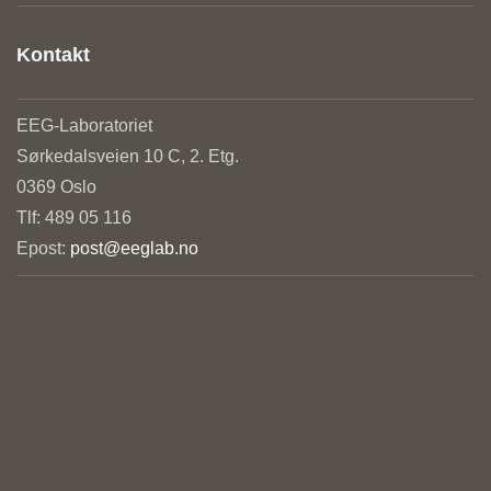
Kontakt
EEG-Laboratoriet
Sørkedalsveien 10 C, 2. Etg.
0369 Oslo
Tlf: 489 05 116
Epost:
post@eeglab.no