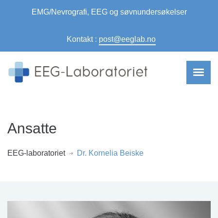
EMG/Nevrografi, EEG og søvnundersøkelser
Kontakt :
post@eeglab.no
Ansatte
EEG-laboratoriet
Dr. Kornelia Beiske