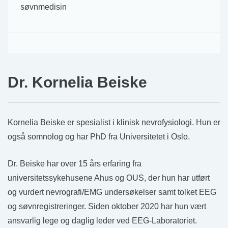
søvnmedisin
Dr. Kornelia Beiske
Kornelia Beiske er spesialist i klinisk nevrofysiologi. Hun er
også somnolog og har PhD fra Universitetet i Oslo.
Dr. Beiske har over 15 års erfaring fra
universitetssykehusene Ahus og OUS, der hun har utført
og vurdert nevrografi/EMG undersøkelser samt tolket EEG
og søvnregistreringer. Siden oktober 2020 har hun vært
ansvarlig lege og daglig leder ved EEG-Laboratoriet.