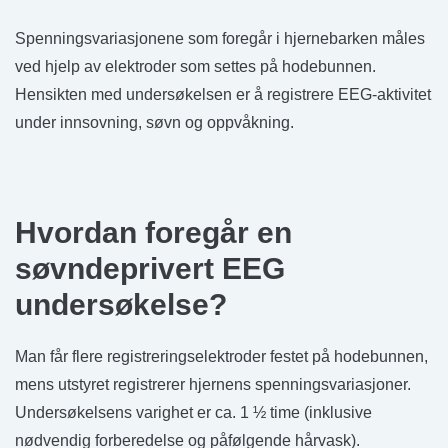
Spenningsvariasjonene som foregår i hjernebarken måles
ved hjelp av elektroder som settes på hodebunnen.
Hensikten med undersøkelsen er å registrere EEG-aktivitet
under innsovning, søvn og oppvåkning.
Hvordan foregår en
søvndeprivert EEG
undersøkelse?
Man får flere registreringselektroder festet på hodebunnen,
mens utstyret registrerer hjernens spenningsvariasjoner.
Undersøkelsens varighet er ca. 1 ½ time (inklusive
nødvendig forberedelse og påfølgende hårvask).