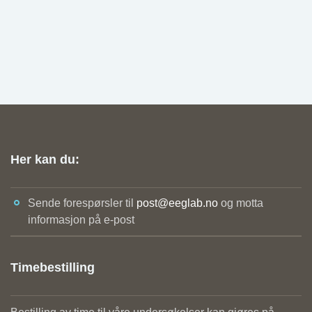
Her kan du:
Sende forespørsler til
post@eeglab.no
og motta
informasjon på e-post
Timebestilling