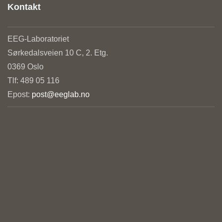
Kontakt
EEG-Laboratoriet
Sørkedalsveien 10 C, 2. Etg.
0369 Oslo
Tlf: 489 05 116
Epost:
post@eeglab.no