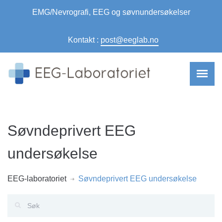
EMG/Nevrografi, EEG og søvnundersøkelser
Kontakt :
post@eeglab.no
Søvndeprivert EEG
undersøkelse
EEG-laboratoriet
Søvndeprivert EEG undersøkelse