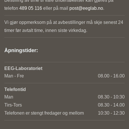
Bestilling av time til våre undersøkelser kan gjøres på
telefon
489 05 116
eller på mail
post@eeglab.no
.
Vi gjør oppmerksom på at avbestillinger må skje senest 24
timer før avtalt time, innen siste virkedag.
Åpningstider:
EEG-Laboratoriet
Man - Fre
08.00 - 16.00
Telefontid
Man
08.30 - 10:30
Tirs-Tors
08.30 - 14.00
Telefonen er stengt fredager og mellom
10:30 - 12:30