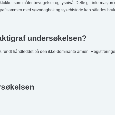
klokke, som måler bevegelser og lysnivå. Dette gir informasjon om
igraf sammen med søvndagbok og sykehistorie kan således brukes
ktigraf undersøkelsen?
s rundt håndleddet på den ikke-dominante armen. Registreringen
ersøkelsen