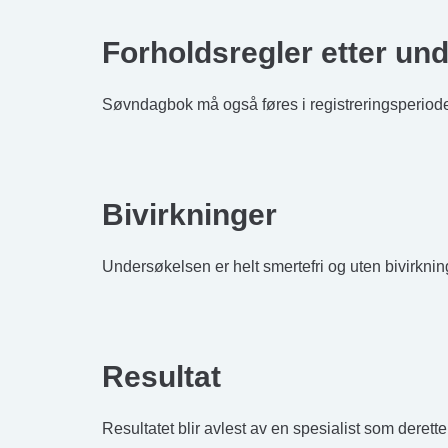
Forholdsregler etter un
Søvndagbok må også føres i registreringsperiod
Bivirkninger
Undersøkelsen er helt smertefri og uten bivirknin
Resultat
Resultatet blir avlest av en spesialist som derette