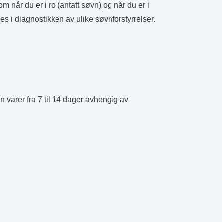
 når du er i ro (antatt søvn) og når du er i
 i diagnostikken av ulike søvnforstyrrelser.
 varer fra 7 til 14 dager avhengig av