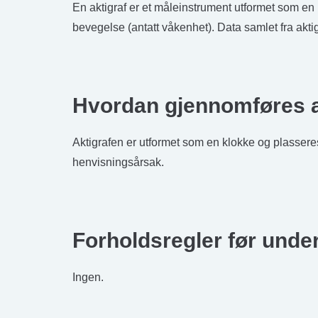
En aktigraf er et måleinstrument utformet som en 
bevegelse (antatt våkenhet). Data samlet fra akt
Hvordan gjennomføres a
Aktigrafen er utformet som en klokke og plassere
henvisningsårsak.
Forholdsregler før und
Ingen.