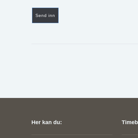
Her kan du:
Timebe