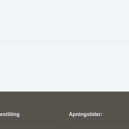
stilling
Åpningstider: