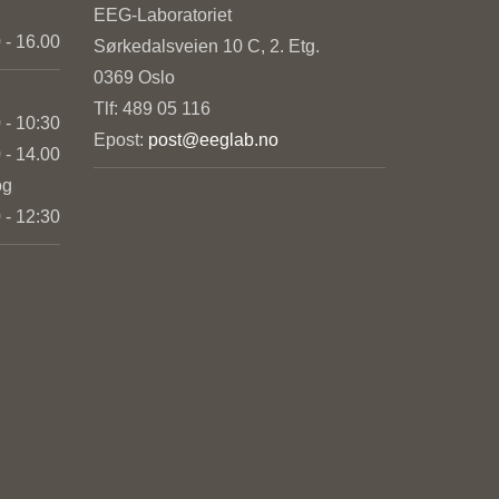
EEG-Laboratoriet
 - 16.00
Sørkedalsveien 10 C, 2. Etg.
0369 Oslo
Tlf: 489 05 116
 - 10:30
Epost:
post@eeglab.no
 - 14.00
og
 - 12:30