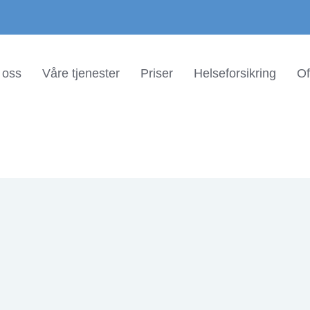
oss
Våre tjenester
Priser
Helseforsikring
Of